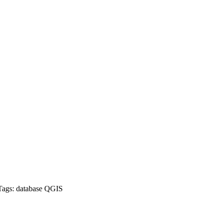
Tags:
database
QGIS