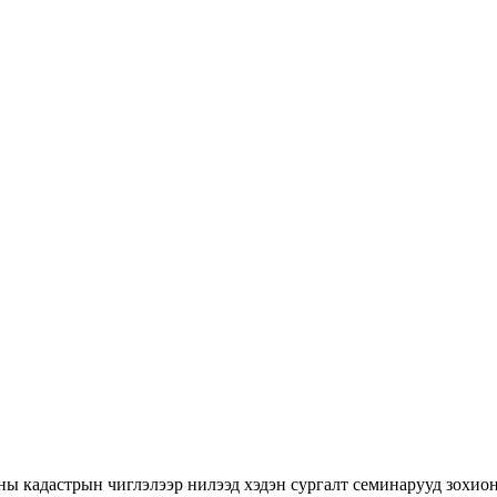
ны кадастрын чиглэлээр нилээд хэдэн сургалт семинарууд зохион