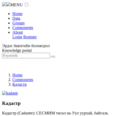
MENU
Home
Data
Groups
Components
About
Login
Register
Эрдэс баялгийн боловсрол
Knowledge portal
Home
Components
Кадастр
Кадастр
Кадастр (Cadastre): СЕСМИМ төсөл нь Уул уурхай, байгаль