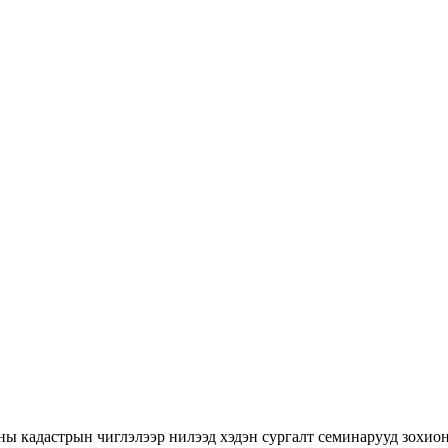
ны кадастрын чиглэлээр нилээд хэдэн сургалт семинарууд зохион