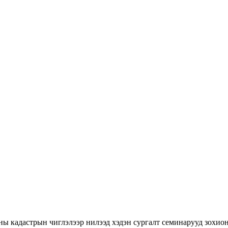
ны кадастрын чиглэлээр нилээд хэдэн сургалт семинарууд зохион