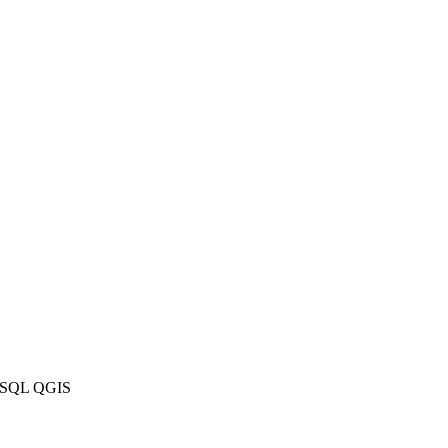
reSQL
QGIS