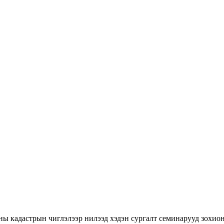
ны кадастрын чиглэлээр нилээд хэдэн сургалт семинарууд зохион