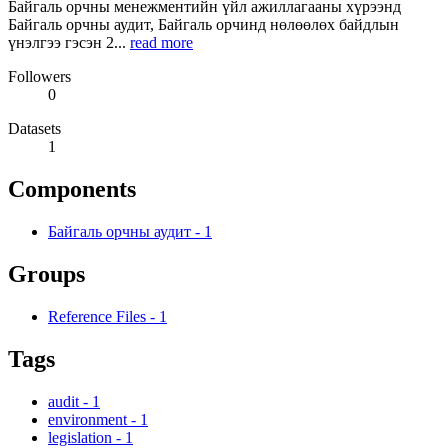
Байгаль орчны менежментийн үйл ажиллагааны хүрээнд
Байгаль орчны аудит, Байгаль орчинд нөлөөлөх байдлын
үнэлгээ гэсэн 2...
read more
Followers
0
Datasets
1
Components
Байгаль орчны аудит
-
1
Groups
Reference Files
-
1
Tags
audit
-
1
environment
-
1
legislation
-
1