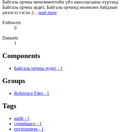
Байгаль орчны менежментийн үйл ажиллагааны хүрээнд
Байгаль орчны аудит, Байгаль орчинд нөлөөлөх байдлын
үнэлгээ гэсэн 2...
read more
Followers
0
Datasets
1
Components
Байгаль орчны аудит
-
1
Groups
Reference Files
-
1
Tags
audit
-
1
compliance
-
1
environment
-
1