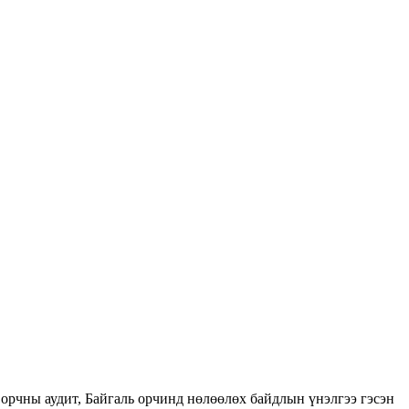
орчны аудит, Байгаль орчинд нөлөөлөх байдлын үнэлгээ гэсэн