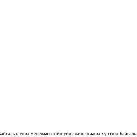
Байгаль орчны менежментийн үйл ажиллагааны хүрээнд Байгаль 