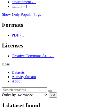
environment
-
1
mining
-
1
Show Only Popular Tags
Formats
PDF
-
1
Licenses
Creative Commons At...
-
1
close
Datasets
Activity Stream
About
Order by
Go
1 dataset found