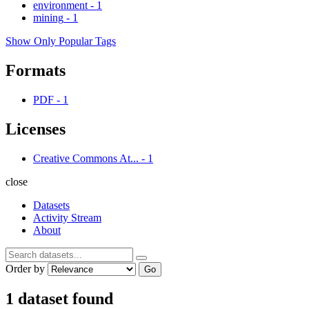
environment
-
1
mining
-
1
Show Only Popular Tags
Formats
PDF
-
1
Licenses
Creative Commons At...
-
1
close
Datasets
Activity Stream
About
Order by
Go
1 dataset found