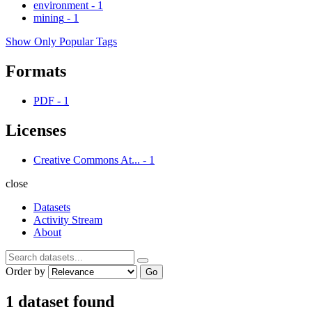
environment
-
1
mining
-
1
Show Only Popular Tags
Formats
PDF
-
1
Licenses
Creative Commons At...
-
1
close
Datasets
Activity Stream
About
Order by
Go
1 dataset found