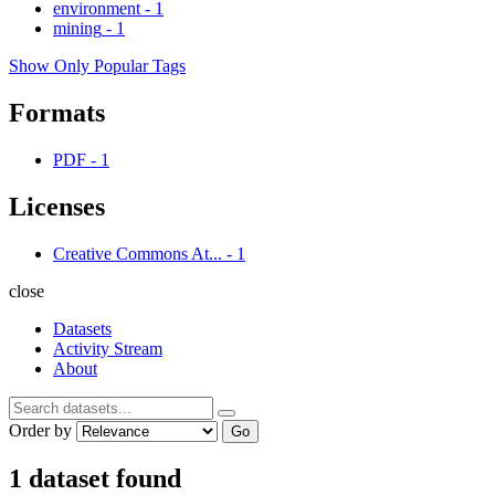
environment
-
1
mining
-
1
Show Only Popular Tags
Formats
PDF
-
1
Licenses
Creative Commons At...
-
1
close
Datasets
Activity Stream
About
Order by
Go
1 dataset found