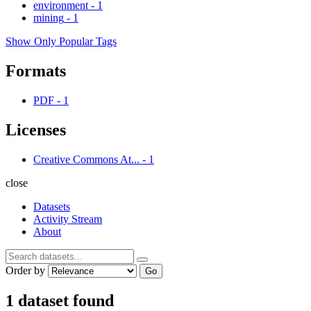
environment
-
1
mining
-
1
Show Only Popular Tags
Formats
PDF
-
1
Licenses
Creative Commons At...
-
1
close
Datasets
Activity Stream
About
Order by
Go
1 dataset found