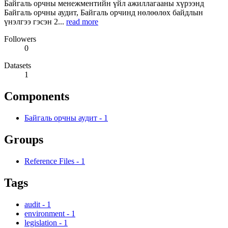
Байгаль орчны менежментийн үйл ажиллагааны хүрээнд
Байгаль орчны аудит, Байгаль орчинд нөлөөлөх байдлын
үнэлгээ гэсэн 2...
read more
Followers
0
Datasets
1
Components
Байгаль орчны аудит
-
1
Groups
Reference Files
-
1
Tags
audit
-
1
environment
-
1
legislation
-
1