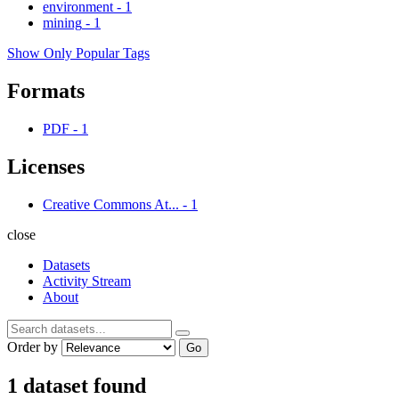
environment
-
1
mining
-
1
Show Only Popular Tags
Formats
PDF
-
1
Licenses
Creative Commons At...
-
1
close
Datasets
Activity Stream
About
Order by
Go
1 dataset found