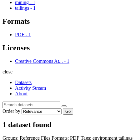
mining
-
1
tailings
-
1
Formats
PDF
-
1
Licenses
Creative Commons At...
-
1
close
Datasets
Activity Stream
About
Order by
Go
1 dataset found
Groups:
Reference Files
Formats:
PDF
Tags:
environment
tailings