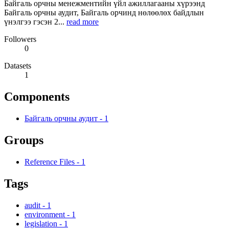
Байгаль орчны менежментийн үйл ажиллагааны хүрээнд
Байгаль орчны аудит, Байгаль орчинд нөлөөлөх байдлын
үнэлгээ гэсэн 2...
read more
Followers
0
Datasets
1
Components
Байгаль орчны аудит
-
1
Groups
Reference Files
-
1
Tags
audit
-
1
environment
-
1
legislation
-
1