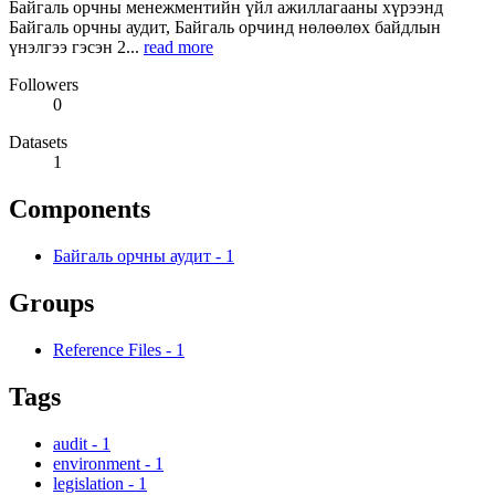
Байгаль орчны менежментийн үйл ажиллагааны хүрээнд
Байгаль орчны аудит, Байгаль орчинд нөлөөлөх байдлын
үнэлгээ гэсэн 2...
read more
Followers
0
Datasets
1
Components
Байгаль орчны аудит
-
1
Groups
Reference Files
-
1
Tags
audit
-
1
environment
-
1
legislation
-
1