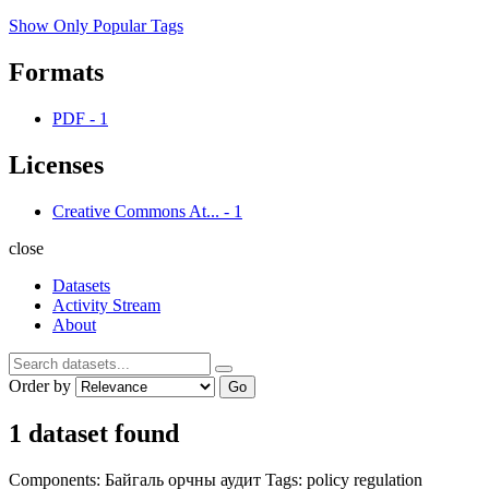
Show Only Popular Tags
Formats
PDF
-
1
Licenses
Creative Commons At...
-
1
close
Datasets
Activity Stream
About
Order by
Go
1 dataset found
Components:
Байгаль орчны аудит
Tags:
policy
regulation