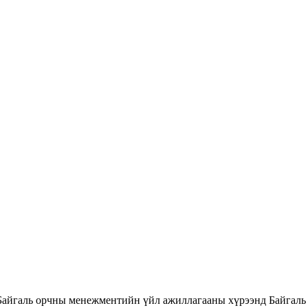
Байгаль орчны менежментийн үйл ажиллагааны хүрээнд Байгаль 