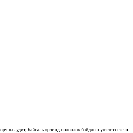
орчны аудит, Байгаль орчинд нөлөөлөх байдлын үнэлгээ гэсэн