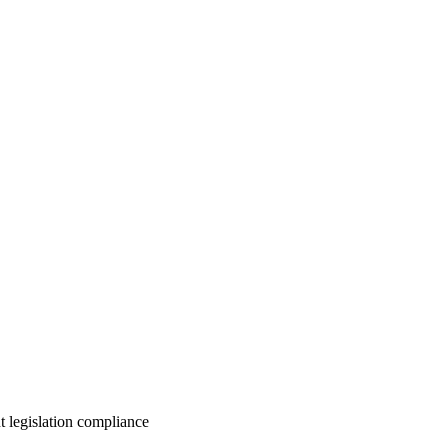
nt
legislation
compliance