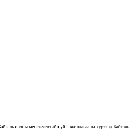
Байгаль орчны менежментийн үйл ажиллагааны хүрээнд Байгаль 