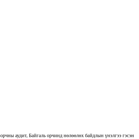
орчны аудит, Байгаль орчинд нөлөөлөх байдлын үнэлгээ гэсэн