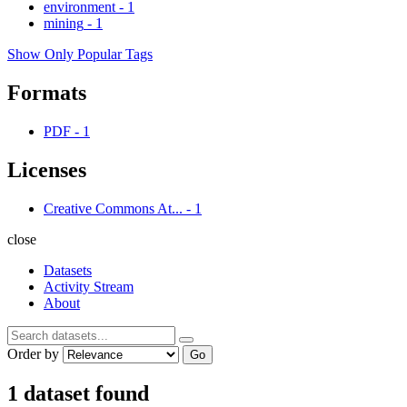
environment
-
1
mining
-
1
Show Only Popular Tags
Formats
PDF
-
1
Licenses
Creative Commons At...
-
1
close
Datasets
Activity Stream
About
Order by
Go
1 dataset found