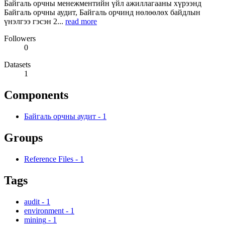
Байгаль орчны менежментийн үйл ажиллагааны хүрээнд
Байгаль орчны аудит, Байгаль орчинд нөлөөлөх байдлын
үнэлгээ гэсэн 2...
read more
Followers
0
Datasets
1
Components
Байгаль орчны аудит
-
1
Groups
Reference Files
-
1
Tags
audit
-
1
environment
-
1
mining
-
1