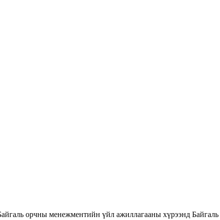
Байгаль орчны менежментийн үйл ажиллагааны хүрээнд Байгаль 