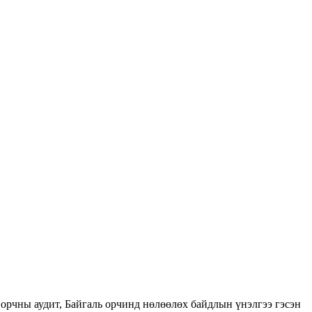
орчны аудит, Байгаль орчинд нөлөөлөх байдлын үнэлгээ гэсэн