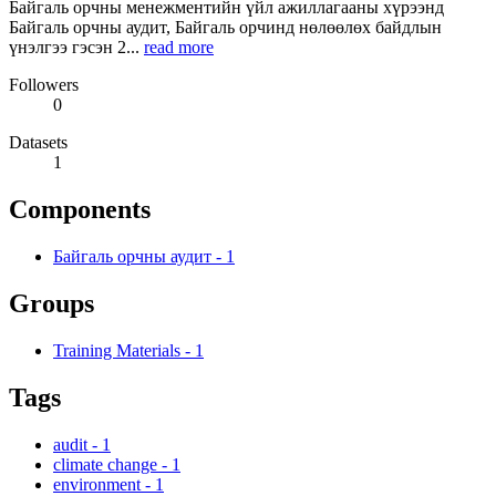
Байгаль орчны менежментийн үйл ажиллагааны хүрээнд
Байгаль орчны аудит, Байгаль орчинд нөлөөлөх байдлын
үнэлгээ гэсэн 2...
read more
Followers
0
Datasets
1
Components
Байгаль орчны аудит
-
1
Groups
Training Materials
-
1
Tags
audit
-
1
climate change
-
1
environment
-
1