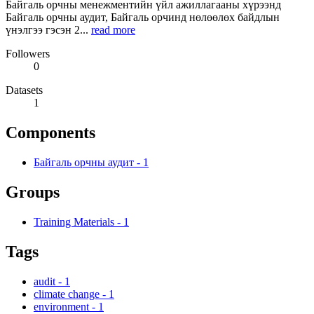
Байгаль орчны менежментийн үйл ажиллагааны хүрээнд
Байгаль орчны аудит, Байгаль орчинд нөлөөлөх байдлын
үнэлгээ гэсэн 2...
read more
Followers
0
Datasets
1
Components
Байгаль орчны аудит
-
1
Groups
Training Materials
-
1
Tags
audit
-
1
climate change
-
1
environment
-
1