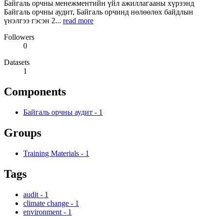
Байгаль орчны менежментийн үйл ажиллагааны хүрээнд
Байгаль орчны аудит, Байгаль орчинд нөлөөлөх байдлын
үнэлгээ гэсэн 2...
read more
Followers
0
Datasets
1
Components
Байгаль орчны аудит
-
1
Groups
Training Materials
-
1
Tags
audit
-
1
climate change
-
1
environment
-
1