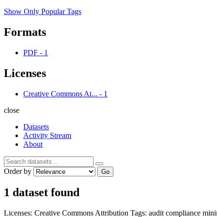
Show Only Popular Tags
Formats
PDF
-
1
Licenses
Creative Commons At...
-
1
close
Datasets
Activity Stream
About
Order by
Go
1 dataset found
Licenses:
Creative Commons Attribution
Tags:
audit
compliance
mini