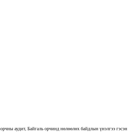
орчны аудит, Байгаль орчинд нөлөөлөх байдлын үнэлгээ гэсэн