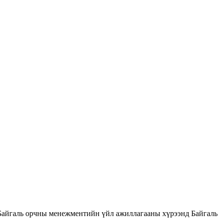
Байгаль орчны менежментийн үйл ажиллагааны хүрээнд Байгаль 