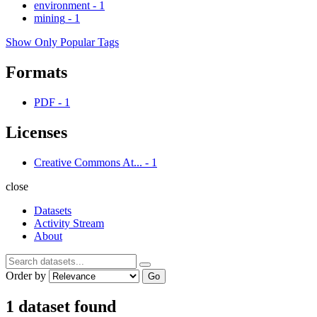
environment
-
1
mining
-
1
Show Only Popular Tags
Formats
PDF
-
1
Licenses
Creative Commons At...
-
1
close
Datasets
Activity Stream
About
Order by
Go
1 dataset found