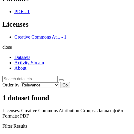
PDF
-
1
Licenses
Creative Commons At...
-
1
close
Datasets
Activity Stream
About
Order by
Go
1 dataset found
Licenses:
Creative Commons Attribution
Groups:
Лавлах файл
Formats:
PDF
Filter Results