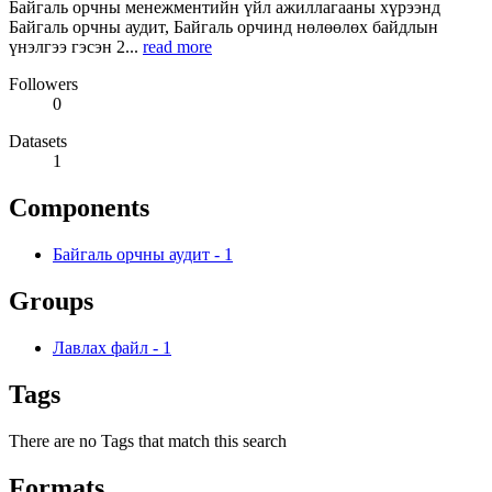
Байгаль орчны менежментийн үйл ажиллагааны хүрээнд
Байгаль орчны аудит, Байгаль орчинд нөлөөлөх байдлын
үнэлгээ гэсэн 2...
read more
Followers
0
Datasets
1
Components
Байгаль орчны аудит
-
1
Groups
Лавлах файл
-
1
Tags
There are no Tags that match this search
Formats