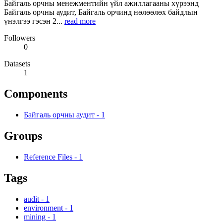
Байгаль орчны менежментийн үйл ажиллагааны хүрээнд
Байгаль орчны аудит, Байгаль орчинд нөлөөлөх байдлын
үнэлгээ гэсэн 2...
read more
Followers
0
Datasets
1
Components
Байгаль орчны аудит
-
1
Groups
Reference Files
-
1
Tags
audit
-
1
environment
-
1
mining
-
1