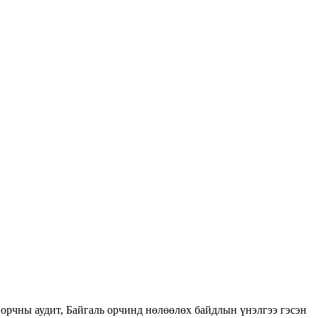
орчны аудит, Байгаль орчинд нөлөөлөх байдлын үнэлгээ гэсэн