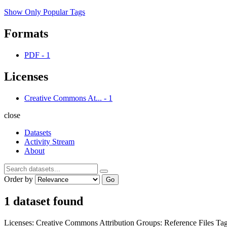
Show Only Popular Tags
Formats
PDF
-
1
Licenses
Creative Commons At...
-
1
close
Datasets
Activity Stream
About
Order by
Go
1 dataset found
Licenses:
Creative Commons Attribution
Groups:
Reference Files
Tag