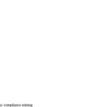
s:
compliance
mining