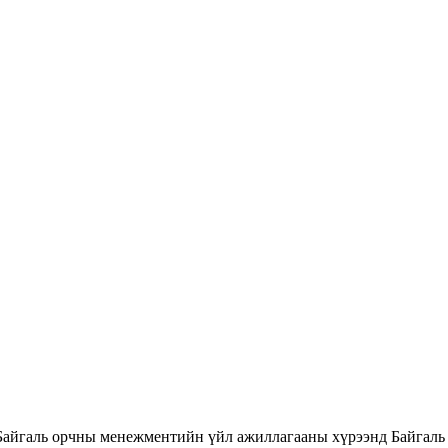
Байгаль орчны менежментийн үйл ажиллагааны хүрээнд Байгаль 