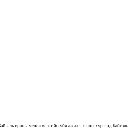
Байгаль орчны менежментийн үйл ажиллагааны хүрээнд Байгаль 