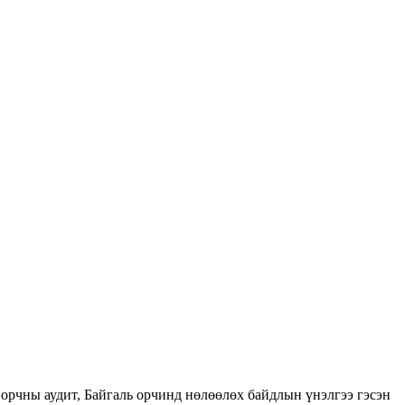
орчны аудит, Байгаль орчинд нөлөөлөх байдлын үнэлгээ гэсэн