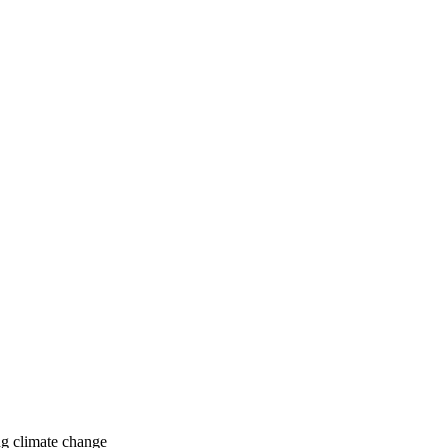
ng
climate change