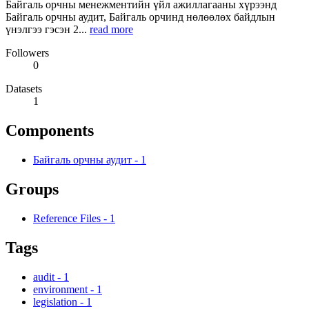
Байгаль орчны менежментийн үйл ажиллагааны хүрээнд
Байгаль орчны аудит, Байгаль орчинд нөлөөлөх байдлын
үнэлгээ гэсэн 2...
read more
Followers
0
Datasets
1
Components
Байгаль орчны аудит
-
1
Groups
Reference Files
-
1
Tags
audit
-
1
environment
-
1
legislation
-
1