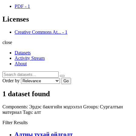
PDF
-
1
Licenses
Creative Commons At...
-
1
close
Datasets
Activity Stream
About
Order by
Go
1 dataset found
Components:
Эрдэс баялгийн мэдээлэл
Groups:
Сургалтын
материал
Tags:
алт
Filter Results
Алтны тухай ойлголт