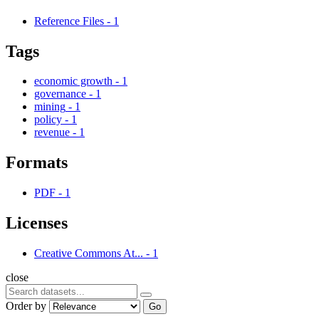
Reference Files
-
1
Tags
economic growth
-
1
governance
-
1
mining
-
1
policy
-
1
revenue
-
1
Formats
PDF
-
1
Licenses
Creative Commons At...
-
1
close
Order by
Go