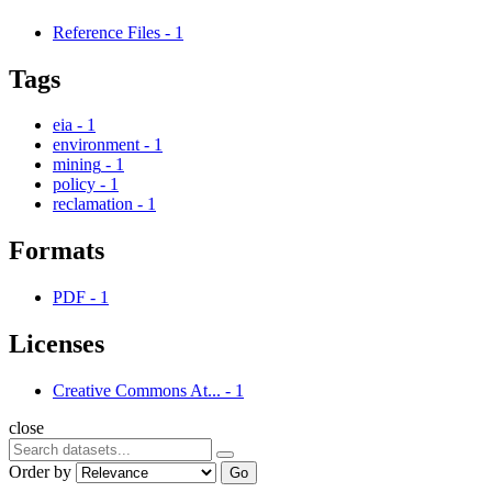
Reference Files
-
1
Tags
eia
-
1
environment
-
1
mining
-
1
policy
-
1
reclamation
-
1
Formats
PDF
-
1
Licenses
Creative Commons At...
-
1
close
Order by
Go