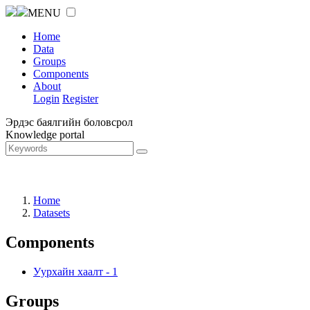
MENU
Home
Data
Groups
Components
About
Login
Register
Эрдэс баялгийн боловсрол
Knowledge portal
Home
Datasets
Components
Уурхайн хаалт
-
1
Groups