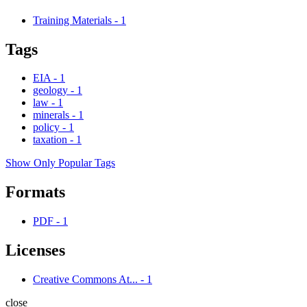
Training Materials
-
1
Tags
EIA
-
1
geology
-
1
law
-
1
minerals
-
1
policy
-
1
taxation
-
1
Show Only Popular Tags
Formats
PDF
-
1
Licenses
Creative Commons At...
-
1
close