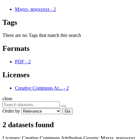
Мэдээ, мэдээлэл
-
2
Tags
There are no Tags that match this search
Formats
PDF
-
2
Licenses
Creative Commons At...
-
2
close
Order by
Go
2 datasets found
Licenses:
Creative Commons Attribution
Groups:
Мэдээ, мэдээлэл