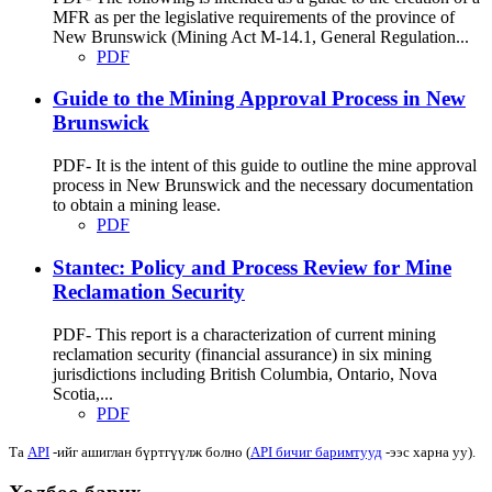
MFR as per the legislative requirements of the province of
New Brunswick (Mining Act M-14.1, General Regulation...
PDF
Guide to the Mining Approval Process in New
Brunswick
PDF- It is the intent of this guide to outline the mine approval
process in New Brunswick and the necessary documentation
to obtain a mining lease.
PDF
Stantec: Policy and Process Review for Mine
Reclamation Security
PDF- This report is a characterization of current mining
reclamation security (financial assurance) in six mining
jurisdictions including British Columbia, Ontario, Nova
Scotia,...
PDF
Та
API
-ийг ашиглан бүртгүүлж болно (
API бичиг баримтууд
-ээс харна уу).