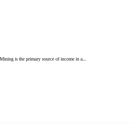
ining is the primary source of income in a...
ун жигүүр