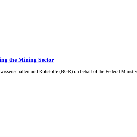
ing the Mining Sector
eowissenschaften und Rohstoffe (BGR) on behalf of the Federal Minis
5170, Чингэлтэй дүүрэг, Барилгачдын талбай-3, Засгийн газрын XII байр, бару