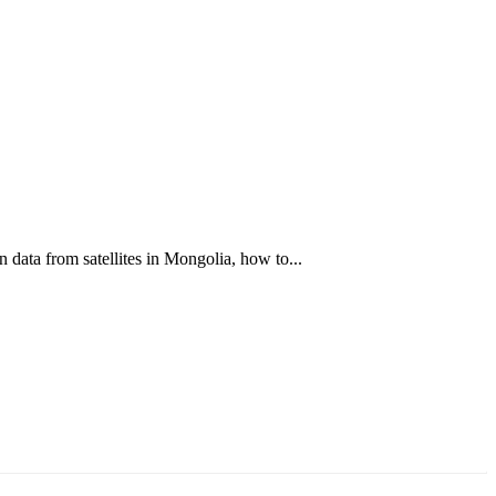
data from satellites in Mongolia, how to...
ун жигүүр