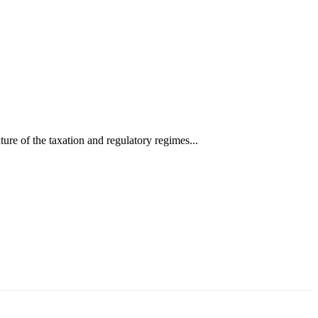
ure of the taxation and regulatory regimes...
ун жигүүр