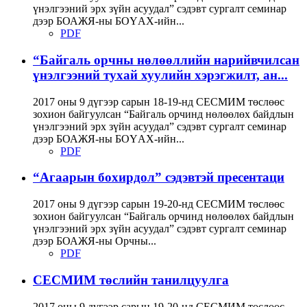
үнэлгээний эрх зүйн асуудал” сэдэвт сургалт семинар
дээр БОАЖЯ-ны БОҮАХ-ийн...
PDF
“Байгаль орчны нөлөөллийн нарийвчилсан
үнэлгээний тухай хуулийн хэрэгжилт, ан...
2017 оны 9 дүгээр сарын 18-19-нд СЕСМИМ төслөөс
зохион байгуулсан “Байгаль орчинд нөлөөлөх байдлын
үнэлгээний эрх зүйн асуудал” сэдэвт сургалт семинар
дээр БОАЖЯ-ны БОҮАХ-ийн...
PDF
“Агаарын бохирдол” сэдэвтэй пресентаци
2017 оны 9 дүгээр сарын 19-20-нд СЕСМИМ төслөөс
зохион байгуулсан “Байгаль орчинд нөлөөлөх байдлын
үнэлгээний эрх зүйн асуудал” сэдэвт сургалт семинар
дээр БОАЖЯ-ны Орчны...
PDF
СЕСМИМ төслийн танилцуулга
2017 оны 9 дүгээр сарын 19-20-нд СЕСМИМ төслөөс