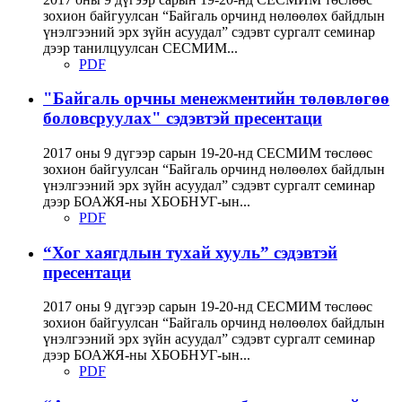
зохион байгуулсан “Байгаль орчинд нөлөөлөх байдлын
үнэлгээний эрх зүйн асуудал” сэдэвт сургалт семинар
дээр танилцуулсан СЕСМИМ...
PDF
"Байгаль орчны менежментийн төлөвлөгөө
боловсруулах" сэдэвтэй пресентаци
2017 оны 9 дүгээр сарын 19-20-нд СЕСМИМ төслөөс
зохион байгуулсан “Байгаль орчинд нөлөөлөх байдлын
үнэлгээний эрх зүйн асуудал” сэдэвт сургалт семинар
дээр БОАЖЯ-ны ХБОБНУГ-ын...
PDF
“Хог хаягдлын тухай хууль” сэдэвтэй
пресентаци
2017 оны 9 дүгээр сарын 19-20-нд СЕСМИМ төслөөс
зохион байгуулсан “Байгаль орчинд нөлөөлөх байдлын
үнэлгээний эрх зүйн асуудал” сэдэвт сургалт семинар
дээр БОАЖЯ-ны ХБОБНУГ-ын...
PDF