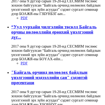
2017 оны 9 дүгээр сарын 19-20-нд СЕСМИМ төслөөс
зохион байгуулсан “Байгаль орчинд нөлөөлөх байдлын
үнэлгээний эрх зүйн асуудал” сэдэвт сургалт семинар
дээр БОАЖЯ-ны ГЗБУНБЗГ-ын...
PDF
“Уул уурхайн чилгэлийн төсөлд Байгаль
орчны нөлөөллийн ерөнхий үнэлгээний
дүг...
2017 оны 9 дүгээр сарын 19-20-нд СЕСМИМ төслөөс
зохион байгуулсан “Байгаль орчинд нөлөөлөх байдлын
үнэлгээний эрх зүйн асуудал” сэдэвт сургалт семинар
дээр БОАЖЯ-ны БОҮАХ-ийн...
PDF
"Байгаль орчинд нөлөөлөх байдлын
үнэлгээний мэдээллийн сан" сэдэвтэй
пресентаци
2017 оны 9 дүгээр сарын 19-20-нд СЕСМИМ төслөөс
зохион байгуулсан “Байгаль орчинд нөлөөлөх байдлын
үнэлгээний эрх зүйн асуудал” сэдэвт сургалт семинар
дээр БОАЖЯ-ны ХБОБНУГ-ын...