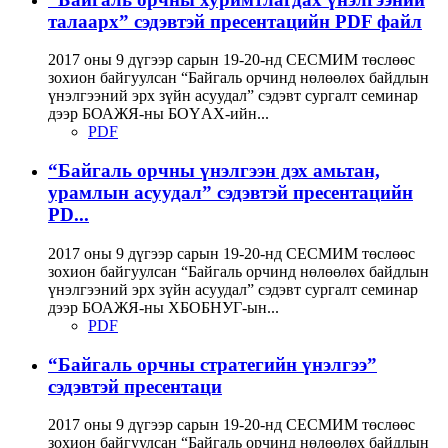
талаарх” сэдэвтэй пресентацийн PDF файл
2017 оны 9 дүгээр сарын 19-20-нд СЕСМИМ төслөөс
зохион байгуулсан “Байгаль орчинд нөлөөлөх байдлын
үнэлгээний эрх зүйн асуудал” сэдэвт сургалт семинар
дээр БОАЖЯ-ны БОҮАХ-ийн...
PDF
“Байгаль орчны үнэлгээн дэх амьтан,
урамлын асуудал” сэдэвтэй пресентацийн
PD...
2017 оны 9 дүгээр сарын 19-20-нд СЕСМИМ төслөөс
зохион байгуулсан “Байгаль орчинд нөлөөлөх байдлын
үнэлгээний эрх зүйн асуудал” сэдэвт сургалт семинар
дээр БОАЖЯ-ны ХБОБНУГ-ын...
PDF
“Байгаль орчны стратегийн үнэлгээ”
сэдэвтэй пресентаци
2017 оны 9 дүгээр сарын 19-20-нд СЕСМИМ төслөөс
зохион байгуулсан “Байгаль орчинд нөлөөлөх байдлын