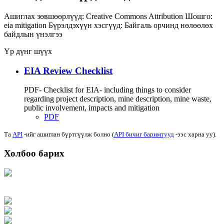
Ашиглах зөвшөөрлүүд:
Creative Commons Attribution
Шошго:
eia
mitigation
Бүрэлдэхүүн хэсгүүд:
Байгаль орчинд нөлөөлөх
байдлын үнэлгээ
Үр дүнг шүүх
EIA Review Checklist
PDF- Checklist for EIA- including things to consider
regarding project description, mine description, mine waste,
public involvement, impacts and mitigation
PDF
Та
API
-ийг ашиглан бүртгүүлж болно (
API бичиг баримтууд
-ээс харна уу).
Холбоо барих
Хаяг: Ашигт малтмал, газрын тосны газар, Монгол Улс, Улаанбаатар хот
15170, Чингэлтэй дүүрэг, Барилгачдын талбай-3, Засгийн газрын XII байр,
баруун жигүүр
Факс: 976-11-310370
Вэб админ: 976-51-263915
Цахим шуудан: info@mrpam.gov.mn