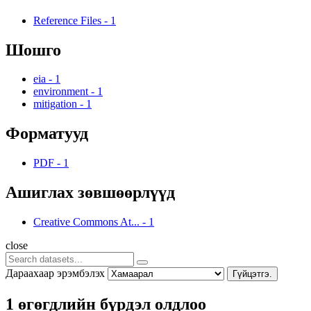
Reference Files
-
1
Шошго
eia
-
1
environment
-
1
mitigation
-
1
Форматууд
PDF
-
1
Ашиглах зөвшөөрлүүд
Creative Commons At...
-
1
close
Дараахаар эрэмбэлэх
Гүйцэтгэ.
1 өгөгдлийн бүрдэл олдлоо